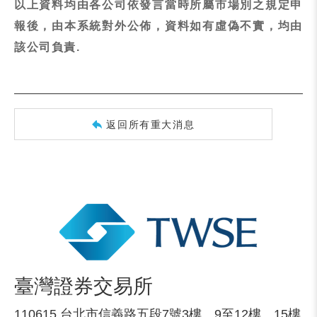
以上資料均由各公司依發言當時所屬市場別之規定申
報後，由本系統對外公佈，資料如有虛偽不實，均由
該公司負責.
返回所有重大消息
臺灣證券交易所
110615 台北市信義路五段7號3樓、9至12樓、15樓