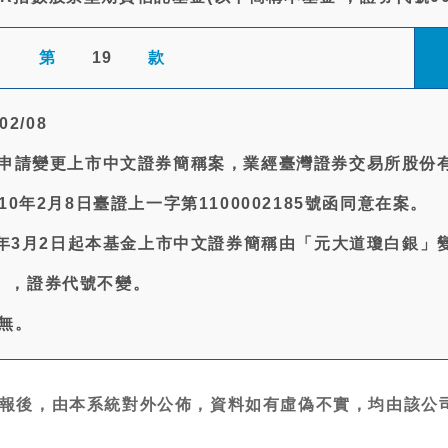
第
19
款
02/08
基金申請變更上市中文證券簡稱案，業經臺灣證券交易所股份
10年2月8日臺證上一字第1100002185號函同意在案。
10年3月2日起本基金上市中文證券簡稱由「元大道瓊白銀」
」，證券代號不變。
:無。
報後，由本系統對外公佈，資料如有虛偽不實，均由該公司