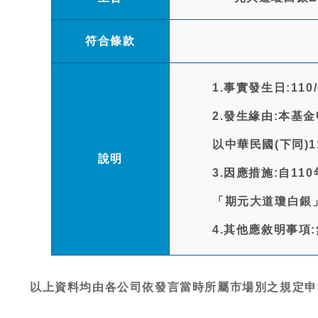
符合條款
1.事實發生日:110/
2.發生緣由:本
以中華民國(下同)1
說明
3.因應措施:自1
「期元大道瓊白銀
4.其他應敘明事項
以上資料均由各公司依發言當時所屬市場別之規定申