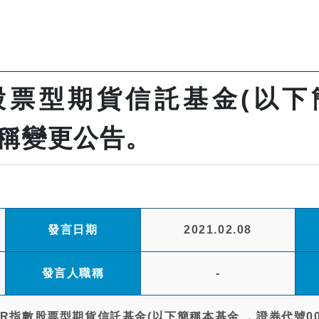
股票型期貨信託基金(以下
簡稱變更公告。
發言日期
2021.02.08
發言人職稱
-
R指數股票型期貨信託基金(以下簡稱本基金 ，證券代號00