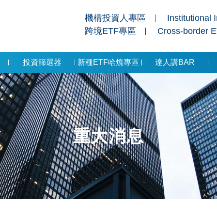
機構投資人專區
Institutional 
跨境ETF專區
Cross-border 
投資篩選器
新種ETF哈燒專區
達人講BAR
重大消息