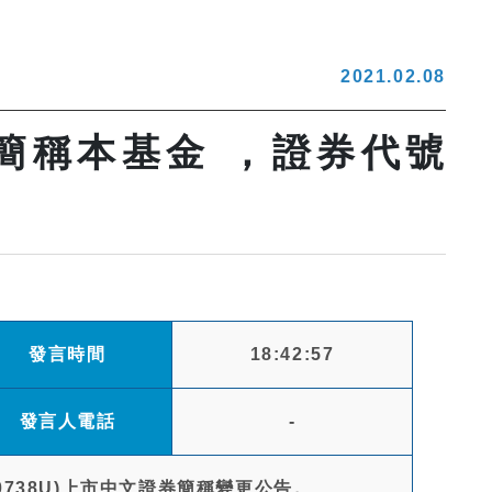
2021.02.08
簡稱本基金 ，證券代號
發言時間
18:42:57
發言人電話
-
738U)上市中文證券簡稱變更公告。