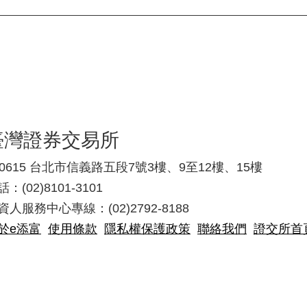
臺灣證券交易所
10615 台北市信義路五段7號3樓、9至12樓、15樓
：(02)8101-3101
資人服務中心專線：(02)2792-8188
於e添富
使用條款
隱私權保護政策
聯絡我們
證交所首