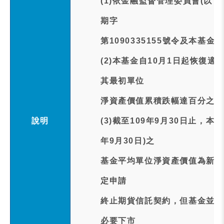
(1)依金融監督管理委員會(以下
期字
第1090335155號令及本基
(2)本基金自10月1日起恢復
其最初單位
淨資產價值累積跌幅達百分之九
說明
(3)截至109年9月30日止，本
年9月30日)之
基金平均單位淨資產價值為新臺
定申請
終止期貨信託契約，但基金並非
必要下市