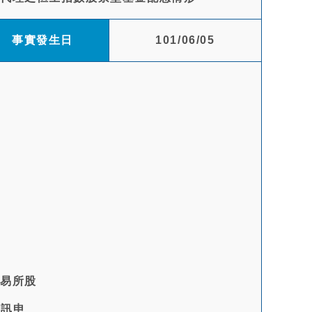
事實發生日
101/06/05
交易所股
資訊申