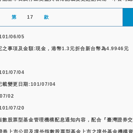
第
17
款
1/06/05
配之事項及金額:現金，港幣1.3元折合新台幣為4.9946元
1/07/04
變更日期:101/07/04
07/02
1/07/20
外指數股票型基金管理機構配息通知內容，配合『臺灣證券
證券上市公司及境外指數股票型基金上市之境外基金機構