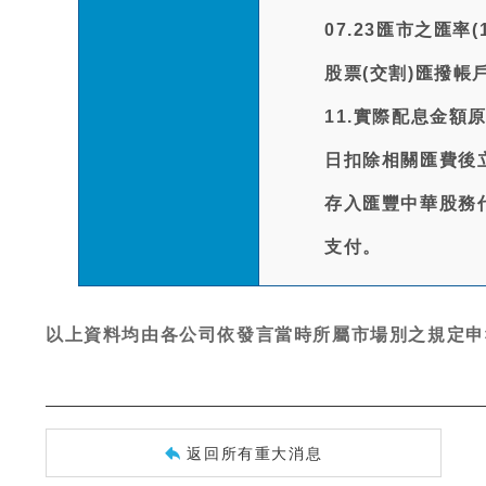
07.23匯市之匯率(
股票(交割)匯撥帳
11.實際配息金
日扣除相關匯費後
存入匯豐中華股務
支付。
以上資料均由各公司依發言當時所屬市場別之規定申
返回所有重大消息