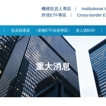
機構投資人專區
Institutional 
跨境ETF專區
Cross-border 
投資篩選器
新種ETF哈燒專區
達人講BAR
重大消息