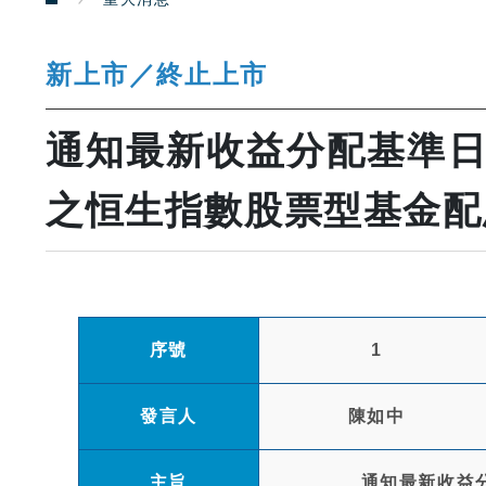
新上市／終止上市
通知最新收益分配基準日
之恒生指數股票型基金配
序號
1
發言人
陳如中
主旨
通知最新收益