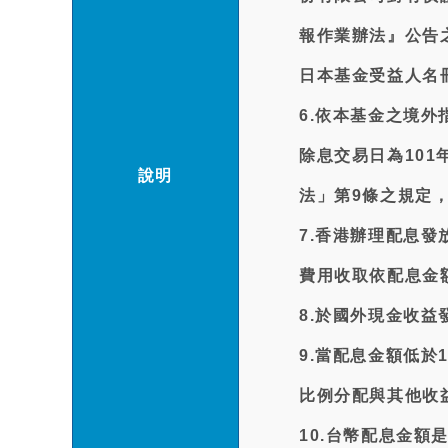
報作業辦法』公告
日本基金受益人名
6.依本基金之境
除息交易日為101
說明
法」第9條之規定，
7.香港辦理配息
費用收取依配息金額之
8.於國外現金收益
9.當配息金額低於
比例分配與其他收
10.台幣配息金額