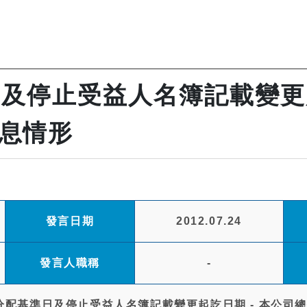
及停止受益人名簿記載變更起
息情形
發言日期
2012.07.24
發言人職稱
-
分配基準日及停止受益人名簿記載變更起訖日期 - 本公司