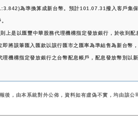
1:3.842)為準換算成新台幣。預計101.07.31撥入客戶集
戶。
額原則上是以匯豐中華股務代理機構指定發放銀行，於收到配
立即將該筆匯入匯款以該行匯市之匯率為準結售為新台幣
代理機構指定發放銀行之台幣配息帳戶，配息發放幣別以
報後，由本系統對外公佈，資料如有虛偽不實，均由該公司