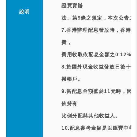
證買賣辦
說明
法」第9條之規定，本次公告之除
7.香港辦理配息發放時，香港
費，
費用收取依配息金額之0.12%，
8.於國外現金收益發放日後十個
撥帳戶。
9.當配息金額低於11元時，因
依持有
比例分配與其他收益人。
10.配息參考金額是以匯豐中華股