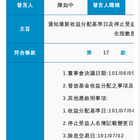
發言人
陳如中
發言人職稱
通知最新收益分配基準日及停止受益人
主旨
生指數股
符合條款
第
17
款
1.董事會決議日期:101/06/05
2.發放基金收益分配之事項及金額
3.其他應敘明事項:
1.收益分配基準日:101/07/04
2.停止受益人名簿記載變更日期:10
3.除息交易日:101/07/02