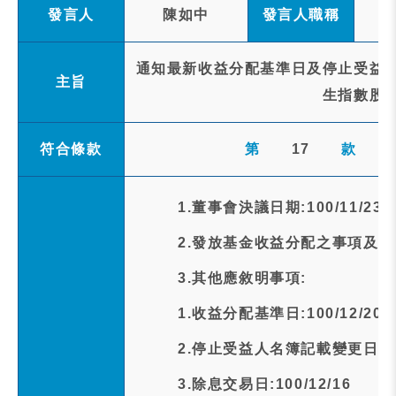
發言人
陳如中
發言人職稱
通知最新收益分配基準日及停止受益人
主旨
生指數股
符合條款
第
17
款
1.董事會決議日期:100/11/23
2.發放基金收益分配之事項及金額
3.其他應敘明事項:
1.收益分配基準日:100/12/20
2.停止受益人名簿記載變更日期:10
3.除息交易日:100/12/16