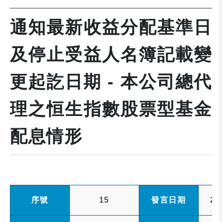
通知最新收益分配基準日
及停止受益人名簿記載變
更起訖日期 - 本公司總代
理之恒生指數股票型基金
配息情形
序號
15
發言日期
20