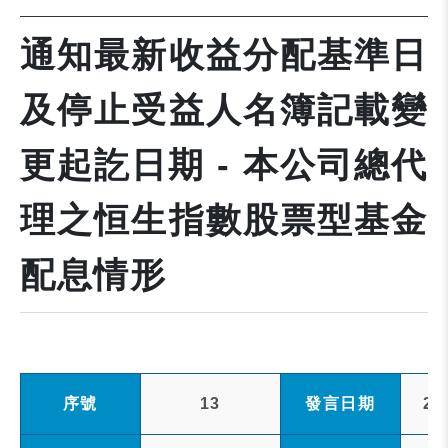
通知最新收益分配基準日
及停止受益人名簿記載變
更起訖日期 - 本公司總代
理之恒生指數股票型基金
配息情形
序號
13
發言日期
20