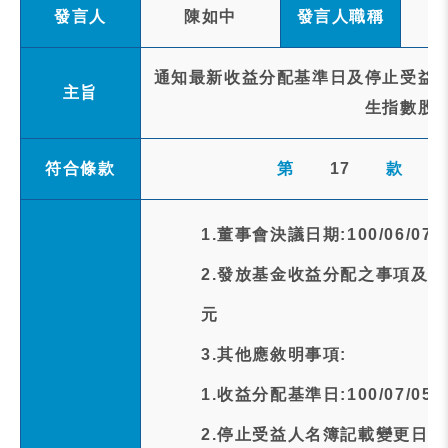
發言人
陳如中
發言人職稱
通知最新收益分配基準日及停止受益人
主旨
生指數股
符合條款
第
17
款
1.董事會決議日期:100/06/07
2.發放基金收益分配之事項及金額
元
3.其他應敘明事項:
1.收益分配基準日:100/07/05
2.停止受益人名簿記載變更日期:10