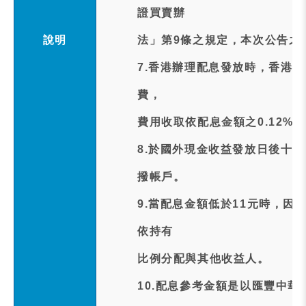
證買賣辦
說明
法」第9條之規定，本次公告之除
7.香港辦理配息發放時，香港
費，
費用收取依配息金額之0.12%，
8.於國外現金收益發放日後十個
撥帳戶。
9.當配息金額低於11元時，因
依持有
比例分配與其他收益人。
10.配息參考金額是以匯豐中華股