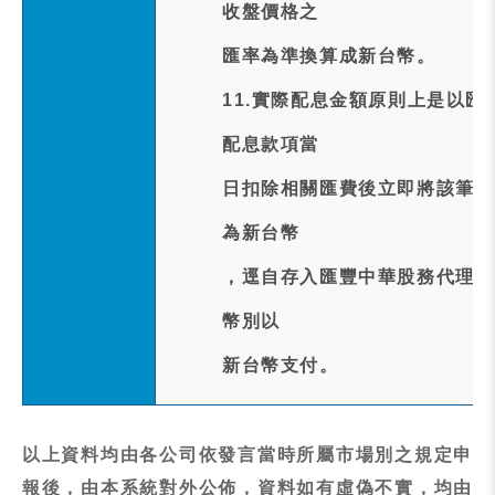
收盤價格之
匯率為準換算成新台幣。
11.實際配息金額原則上是以
配息款項當
日扣除相關匯費後立即將該筆匯
為新台幣
，逕自存入匯豐中華股務代理機
幣別以
新台幣支付。
以上資料均由各公司依發言當時所屬市場別之規定申
報後，由本系統對外公佈，資料如有虛偽不實，均由