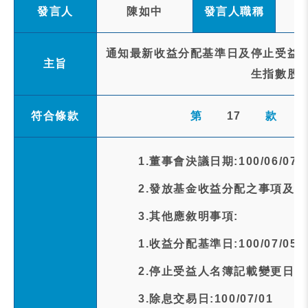
發言人
陳如中
發言人職稱
通知最新收益分配基準日及停止受益人
主旨
生指數股
符合條款
第
17
款
1.董事會決議日期:100/06/07
2.發放基金收益分配之事項及金額
3.其他應敘明事項:
1.收益分配基準日:100/07/05
2.停止受益人名簿記載變更日期:10
3.除息交易日:100/07/01