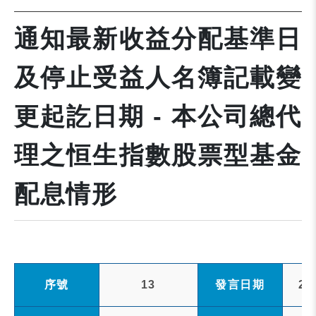
通知最新收益分配基準日
及停止受益人名簿記載變
更起訖日期 - 本公司總代
理之恒生指數股票型基金
配息情形
序號
13
發言日期
20