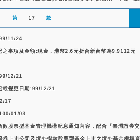
第
17
款
/11/24
配之事項及金額:現金，港幣2.6元折合新台幣為9.9112元
/12/21
載變更日期:99/12/21
2/17
0/01/03
外指數股票型基金管理機構配息通知內容，配合『臺灣證券
證券上市公司及境外指數股票型基金上市之境外基金機構