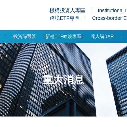
機構投資人專區
Institutional 
跨境ETF專區
Cross-border 
投資篩選器
新種ETF哈燒專區
達人講BAR
重大消息