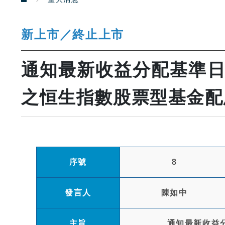
新上市／終止上市
通知最新收益分配基準日
之恒生指數股票型基金配
序號
8
發言人
陳如中
主旨
通知最新收益