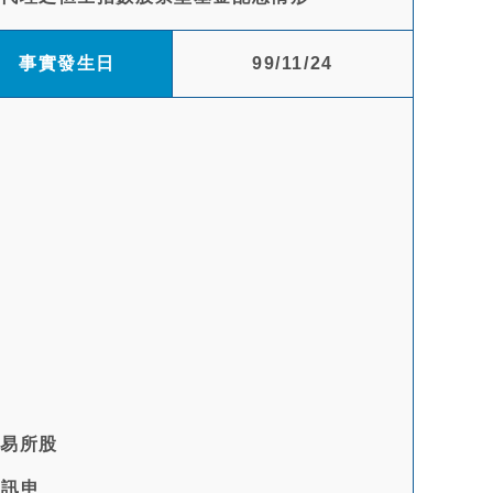
事實發生日
99/11/24
交易所股
資訊申