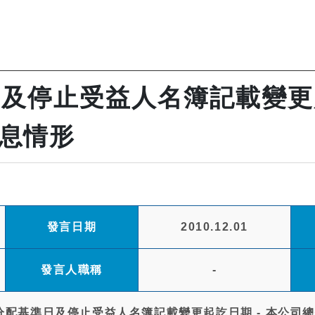
及停止受益人名簿記載變更起
息情形
發言日期
2010.12.01
發言人職稱
-
分配基準日及停止受益人名簿記載變更起訖日期 - 本公司