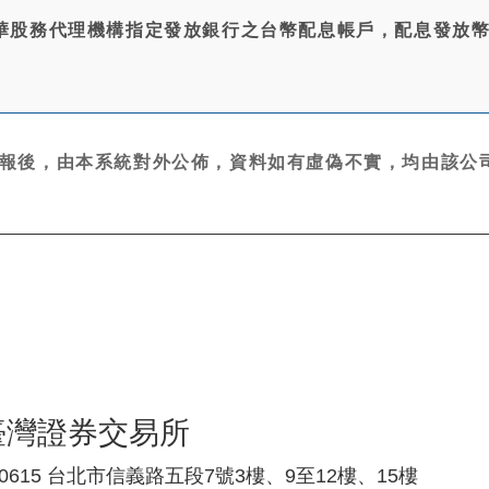
華股務代理機構指定發放銀行之台幣配息帳戶，配息發放
報後，由本系統對外公佈，資料如有虛偽不實，均由該公司
臺灣證券交易所
10615 台北市信義路五段7號3樓、9至12樓、15樓