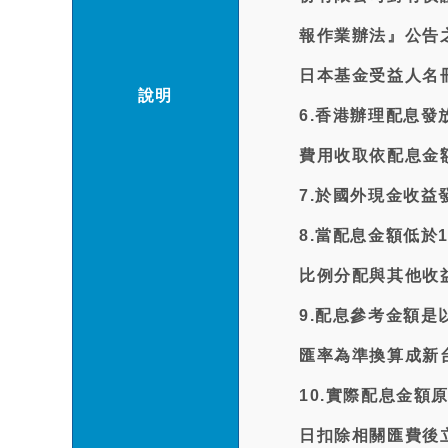
報作業辦法』公告之
日本基金受益人名
說明
6.香港辦理配息
費用收取依配息金額之
7.於國外現金收益
8.當配息金額低於
比例分配與其他收
9.配息參考金額是
匯率為準換算成新
10.實際配息金
日扣除相關匯費後