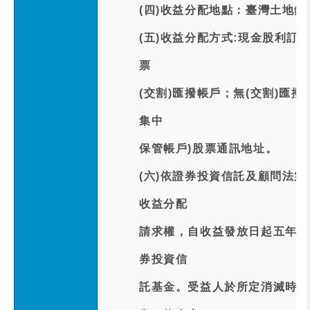
(四)收益分配地點：臺灣土地
(五)收益分配方式:現金股利訂於
票
(交割)匯撥帳戶；無(交割)匯
集中
保管帳戶)股票通訊地址。
(六)依證券投資信託及顧問法
收益分配
請求權，自收益發放日起五年間
券投資信
託基金。受益人於所定消滅時效