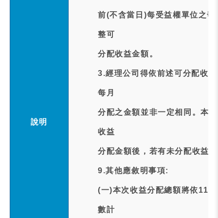
前(不含當日)每受益權單位之
整可
分配收益金額。
3.經理公司得依前述可分配收
每月
分配之金額並非一定相同。本基
說明
收益
分配金額後，若有未分配收益得
9.其他應敘明事項:
(一)本次收益分配總額將依115
數計