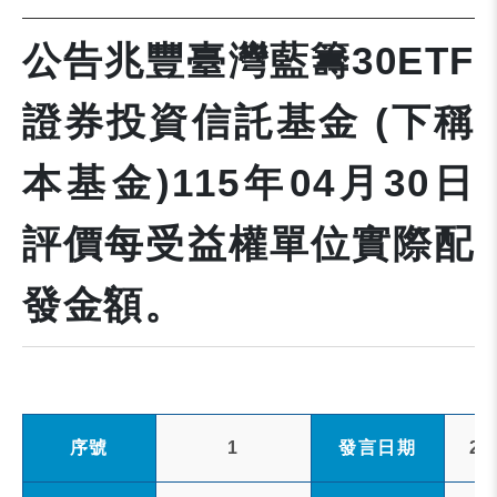
公告兆豐臺灣藍籌30ETF
證券投資信託基金 (下稱
本基金)115年04月30日
評價每受益權單位實際配
發金額。
序號
1
發言日期
20