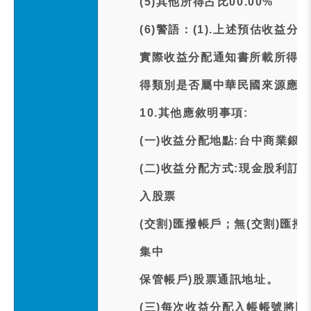
(5)其他所得占比00.00%
(6)警語：(1).上述預估收
實際收益分配通知書所載所得類別
得類別是否屬中華民國來源應稅
10.其他應敘明事項:
(一)收益分配地點:台中商業銀
(二)收益分配方式:現金股利訂
入股票
(交割)匯撥帳戶；無(交割)匯
集中
保管帳戶)股票通訊地址。
(三)每次收益分配入帳帳號將