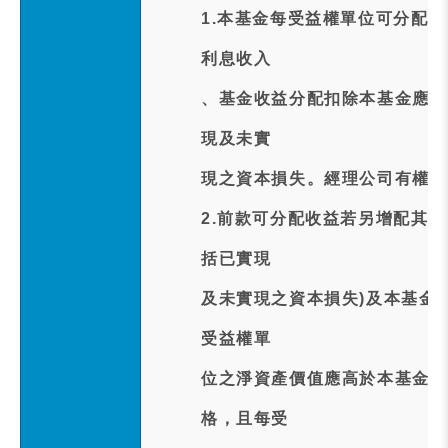
1.本基金每受益權單位可分配
利息收入
、基金收益分配扣除本基金應負
現及未實
現之資本損失。經理公司有權調
2.前款可分配收益若另增配其
括已實現
及未實現之資本損失)及本基金
受益權單
位之淨資產價值應高於本基金成
格，且每受