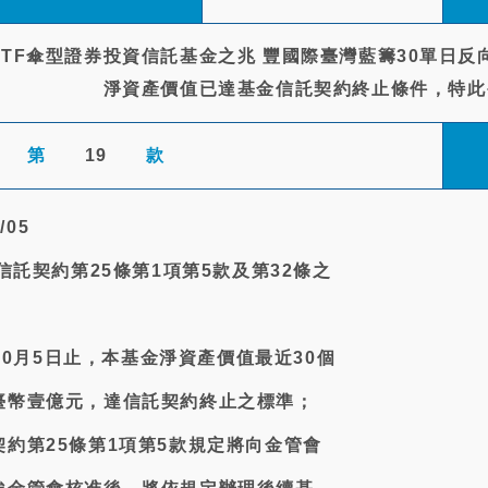
ETF傘型證券投資信託基金之兆 豐國際臺灣藍籌30單日反向
淨資產價值已達基金信託契約終止條件，特此
第
19
款
/05
信託契約第25條第1項第5款及第32條之
年10月5日止，本基金淨資產價值最近30個
臺幣壹億元，達信託契約終止之標準；
約第25條第1項第5款規定將向金管會