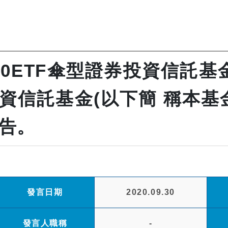
0ETF傘型證券投資信託基
投資信託基金(以下簡 稱本基
告。
發言日期
2020.09.30
發言人職稱
-