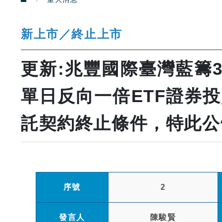
新上市／終止上市
更新:兆豐國際臺灣藍籌3
單日反向一倍ETF證券
託契約終止條件，特此公
序號
2
發言人
陳駿賢