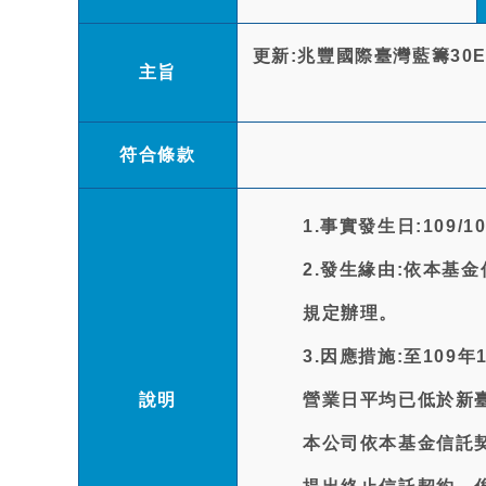
更新:兆豐國際臺灣藍籌30
主旨
符合條款
1.事實發生日:109/10
2.發生緣由:依本基金
規定辦理。
3.因應措施:至109
說明
營業日平均已低於新
本公司依本基金信託契