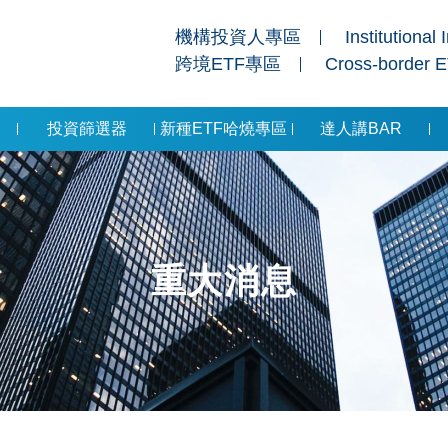
機構投資人專區
Institutional 
跨境ETF專區
Cross-border 
投資篩選器
新種ETF哈燒專區
達人講BAR
重大消息