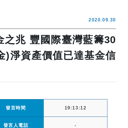
2020.09.30
金之兆 豐國際臺灣藍籌30
金)淨資產價值已達基金信
發言時間
19:13:12
發言人電話
-