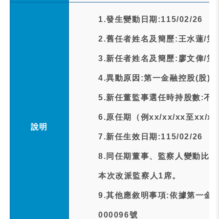
1.發生變動日期:115/02/26
2.舊任者姓名及簡歷:王水蓮/
3.新任者姓名及簡歷:廖文偉/
4.異動原因:第一金融控股(股)
5.新任董監事選任時持股數:不
6.原任期（例xx/xx/xx至xx/xx/x
說明
7.新任生效日期:115/02/26
8.同任期董事、監察人變動比率
本次改派監察人1席。
9.其他應敘明事項:依據第一金控公
000096號